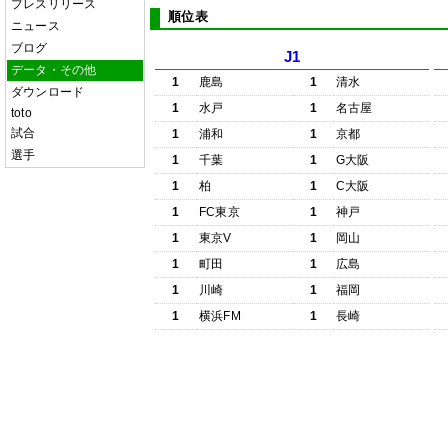
プレスリリース
順位表
ニュース
ブログ
J1
データ・その他
1
鹿島
1
清水
ダウンロード
1
水戸
1
名古屋
toto
試合
1
浦和
1
京都
選手
1
千葉
1
G大阪
1
柏
1
C大阪
1
FC東京
1
神戸
1
東京V
1
岡山
1
町田
1
広島
1
川崎
1
福岡
1
横浜FM
1
長崎