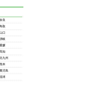
奈良
鳥取
山口
讃岐
愛媛
高知
北九州
熊本
鹿児島
琉球