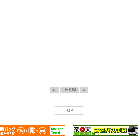
<
TEAM
>
TOP