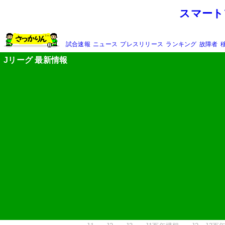
スマート
試合速報
ニュース
プレスリリース
ランキング
故障者
Jリーグ 最新情報