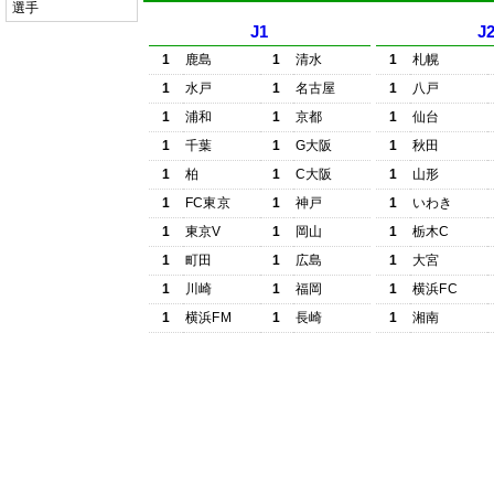
選手
J1
J
1
鹿島
1
清水
1
札幌
1
水戸
1
名古屋
1
八戸
1
浦和
1
京都
1
仙台
1
千葉
1
G大阪
1
秋田
1
柏
1
C大阪
1
山形
1
FC東京
1
神戸
1
いわき
1
東京V
1
岡山
1
栃木C
1
町田
1
広島
1
大宮
1
川崎
1
福岡
1
横浜FC
1
横浜FM
1
長崎
1
湘南