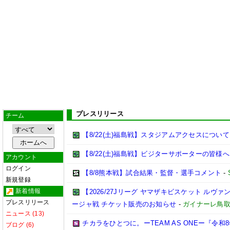
プレスリリース
チーム
【8/22(土)福島戦】スタジアムアクセスについて
【8/22(土)福島戦】ビジターサポーターの皆様へ
アカウント
ログイン
【8/8熊本戦】試合結果・監督・選手コメント
-
新規登録
新着情報
【2026/27Jリーグ ヤマザキビスケット ルヴァン
プレスリリース
ージャ戦 チケット販売のお知らせ
-
ガイナーレ鳥
ニュース (13)
チカラをひとつに。ーTEAM AS ONEー『令
ブログ (6)