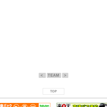
<
TEAM
>
TOP