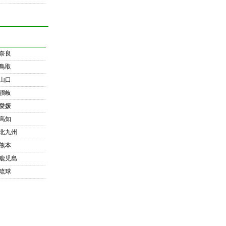
奈良
鳥取
山口
讃岐
愛媛
高知
北九州
熊本
鹿児島
琉球