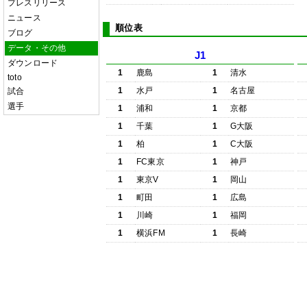
プレスリリース
ニュース
順位表
ブログ
データ・その他
J1
ダウンロード
1
鹿島
1
清水
toto
1
水戸
1
名古屋
試合
選手
1
浦和
1
京都
1
千葉
1
G大阪
1
柏
1
C大阪
1
FC東京
1
神戸
1
東京V
1
岡山
1
町田
1
広島
1
川崎
1
福岡
1
横浜FM
1
長崎