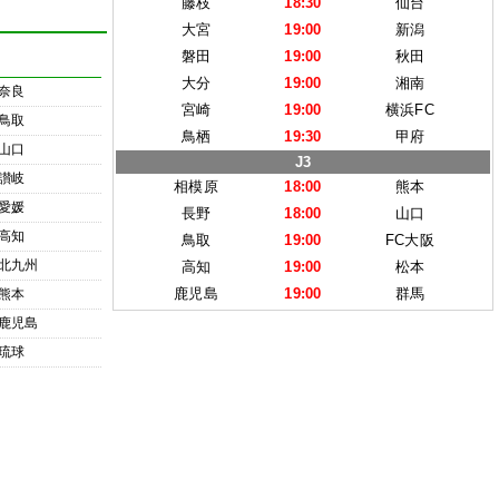
藤枝
18:30
仙台
大宮
19:00
新潟
磐田
19:00
秋田
大分
19:00
湘南
奈良
宮崎
19:00
横浜FC
鳥取
鳥栖
19:30
甲府
山口
J3
讃岐
相模原
18:00
熊本
愛媛
長野
18:00
山口
高知
鳥取
19:00
FC大阪
北九州
高知
19:00
松本
鹿児島
19:00
群馬
熊本
鹿児島
琉球