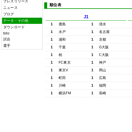
プレスリリース
順位表
ニュース
ブログ
J1
データ・その他
1
鹿島
1
清水
ダウンロード
1
水戸
1
名古屋
toto
試合
1
浦和
1
京都
選手
1
千葉
1
G大阪
1
柏
1
C大阪
1
FC東京
1
神戸
1
東京V
1
岡山
1
町田
1
広島
1
川崎
1
福岡
1
横浜FM
1
長崎