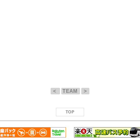
<
TEAM
>
TOP