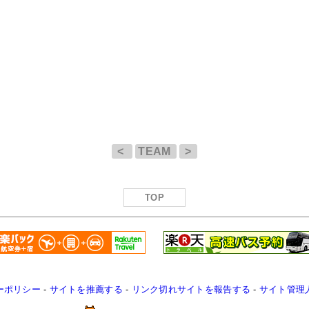
<
TEAM
>
TOP
ーポリシー
-
サイトを推薦する
-
リンク切れサイトを報告する
-
サイト管理