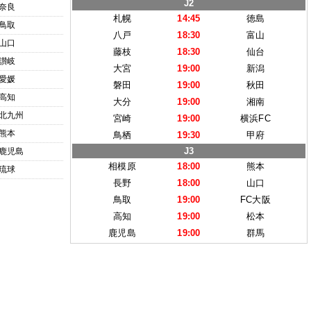
J2
奈良
札幌
14:45
徳島
鳥取
八戸
18:30
富山
山口
藤枝
18:30
仙台
讃岐
大宮
19:00
新潟
愛媛
磐田
19:00
秋田
高知
大分
19:00
湘南
北九州
宮崎
19:00
横浜FC
熊本
鳥栖
19:30
甲府
J3
鹿児島
相模原
18:00
熊本
琉球
長野
18:00
山口
鳥取
19:00
FC大阪
高知
19:00
松本
鹿児島
19:00
群馬