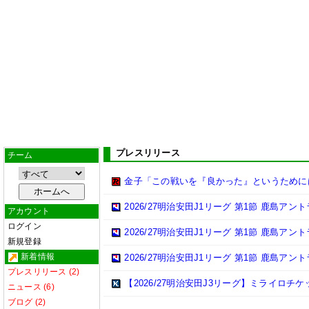
プレスリリース
チーム
金子「この戦いを『良かった』というために
2026/27明治安田J1リーグ 第1節 鹿島ア
アカウント
ログイン
2026/27明治安田J1リーグ 第1節 鹿島ア
新規登録
新着情報
2026/27明治安田J1リーグ 第1節 鹿島ア
プレスリリース (2)
【2026/27明治安田J3リーグ】ミライロチ
ニュース (6)
ブログ (2)