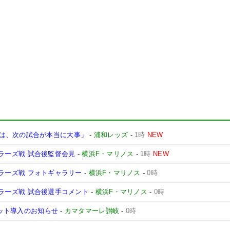
は、次の試合が本当に大事」
-
浦和レッズ
-
1時
NEW
ントラーズ戦 試合後監督会見
-
横浜F・マリノス
-
1時
NEW
ントラーズ戦 フォトギャラリー
-
横浜F・マリノス
-
0時
ントラーズ戦 試合後選手コメント
-
横浜F・マリノス
-
0時
ケット導入のお知らせ
-
カマタマーレ讃岐
-
0時