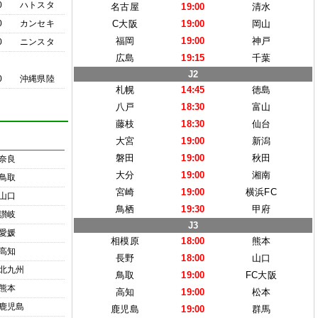
0
ハトスタ
名古屋
19:00
清水
0
カンセキ
C大阪
19:00
岡山
福岡
19:00
神戸
0
ニンスタ
広島
19:15
千葉
J2
0
沖縄県陸
札幌
14:45
徳島
八戸
18:30
富山
藤枝
18:30
仙台
大宮
19:00
新潟
磐田
19:00
秋田
奈良
大分
19:00
湘南
鳥取
宮崎
19:00
横浜FC
山口
鳥栖
19:30
甲府
讃岐
J3
愛媛
相模原
18:00
熊本
高知
長野
18:00
山口
北九州
鳥取
19:00
FC大阪
熊本
高知
19:00
松本
鹿児島
鹿児島
19:00
群馬