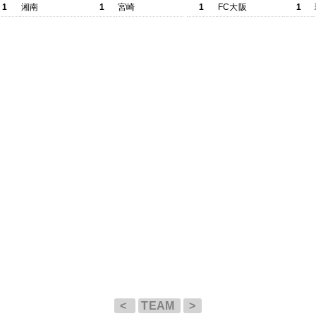
1
湘南
1
宮崎
1
FC大阪
1
<
TEAM
>