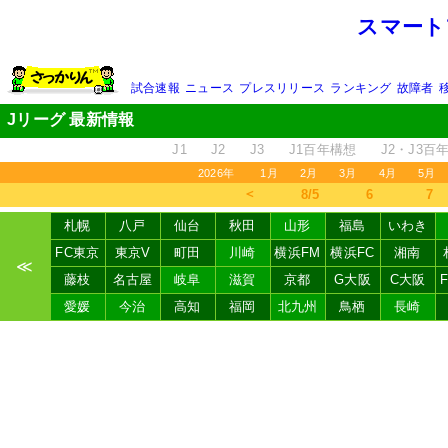
スマート
試合速報
ニュース
プレスリリース
ランキング
故障者
Jリーグ 最新情報
J1
J2
J3
J1百年構想
J2・J3百
2026年
1月
2月
3月
4月
5月
＜
8/5
6
7
札幌
八戸
仙台
秋田
山形
福島
いわき
FC東京
東京V
町田
川崎
横浜FM
横浜FC
湘南
≪
藤枝
名古屋
岐阜
滋賀
京都
G大阪
C大阪
愛媛
今治
高知
福岡
北九州
鳥栖
長崎