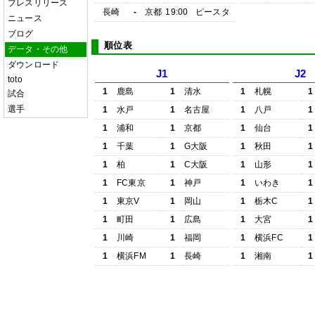
プレスリリース
長崎
-
京都
19:00
ピースタ
ニュース
ブログ
順位表
データ・その他
ダウンロード
J1
J2
toto
1
鹿島
1
清水
1
札幌
1
試合
選手
1
水戸
1
名古屋
1
八戸
1
1
浦和
1
京都
1
仙台
1
1
千葉
1
G大阪
1
秋田
1
1
柏
1
C大阪
1
山形
1
1
FC東京
1
神戸
1
いわき
1
1
東京V
1
岡山
1
栃木C
1
1
町田
1
広島
1
大宮
1
1
川崎
1
福岡
1
横浜FC
1
1
横浜FM
1
長崎
1
湘南
1