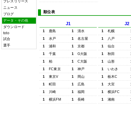
プレスリリース
ニュース
順位表
ブログ
データ・その他
J1
J2
ダウンロード
1
鹿島
1
清水
1
札幌
toto
1
水戸
1
名古屋
1
八戸
試合
選手
1
浦和
1
京都
1
仙台
1
千葉
1
G大阪
1
秋田
1
柏
1
C大阪
1
山形
1
FC東京
1
神戸
1
いわき
1
東京V
1
岡山
1
栃木C
1
町田
1
広島
1
大宮
1
川崎
1
福岡
1
横浜FC
1
横浜FM
1
長崎
1
湘南