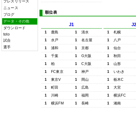
プレスリリース
ニュース
順位表
ブログ
データ・その他
J1
J
ダウンロード
1
鹿島
1
清水
1
札幌
toto
1
水戸
1
名古屋
1
八戸
試合
選手
1
浦和
1
京都
1
仙台
1
千葉
1
G大阪
1
秋田
1
柏
1
C大阪
1
山形
1
FC東京
1
神戸
1
いわき
1
東京V
1
岡山
1
栃木C
1
町田
1
広島
1
大宮
1
川崎
1
福岡
1
横浜FC
1
横浜FM
1
長崎
1
湘南