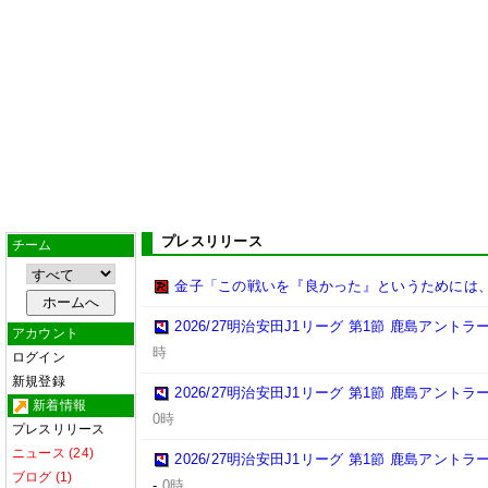
プレスリリース
チーム
金子「この戦いを『良かった』というためには
2026/27明治安田J1リーグ 第1節 鹿島アント
アカウント
時
ログイン
新規登録
2026/27明治安田J1リーグ 第1節 鹿島アント
新着情報
0時
プレスリリース
ニュース (24)
2026/27明治安田J1リーグ 第1節 鹿島アント
ブログ (1)
-
0時