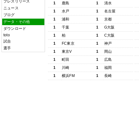
プレスリリース
1
鹿島
1
清水
ニュース
1
水戸
1
名古屋
ブログ
1
浦和
1
京都
データ・その他
1
千葉
1
G大阪
ダウンロード
toto
1
柏
1
C大阪
試合
1
FC東京
1
神戸
選手
1
東京V
1
岡山
1
町田
1
広島
1
川崎
1
福岡
1
横浜FM
1
長崎