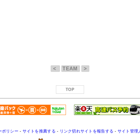
<
TEAM
>
TOP
ーポリシー
-
サイトを推薦する
-
リンク切れサイトを報告する
-
サイト管理