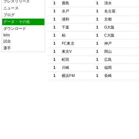
プレスリリース
1
鹿島
1
清水
ニュース
1
水戸
1
名古屋
ブログ
1
浦和
1
京都
データ・その他
1
千葉
1
G大阪
ダウンロード
toto
1
柏
1
C大阪
試合
1
FC東京
1
神戸
選手
1
東京V
1
岡山
1
町田
1
広島
1
川崎
1
福岡
1
横浜FM
1
長崎