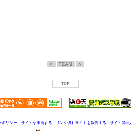
<
TEAM
>
TOP
ーポリシー
-
サイトを推薦する
-
リンク切れサイトを報告する
-
サイト管理