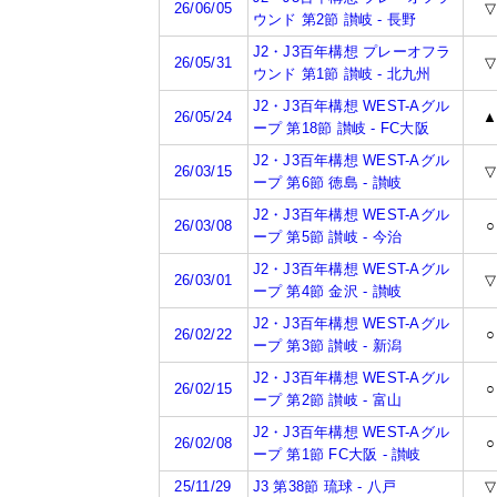
26/06/05
▽
ウンド 第2節 讃岐 - 長野
J2・J3百年構想 プレーオフラ
26/05/31
▽
ウンド 第1節 讃岐 - 北九州
J2・J3百年構想 WEST-Aグル
26/05/24
ープ 第18節 讃岐 - FC大阪
J2・J3百年構想 WEST-Aグル
26/03/15
▽
ープ 第6節 徳島 - 讃岐
J2・J3百年構想 WEST-Aグル
26/03/08
○
ープ 第5節 讃岐 - 今治
J2・J3百年構想 WEST-Aグル
26/03/01
▽
ープ 第4節 金沢 - 讃岐
J2・J3百年構想 WEST-Aグル
26/02/22
○
ープ 第3節 讃岐 - 新潟
J2・J3百年構想 WEST-Aグル
26/02/15
○
ープ 第2節 讃岐 - 富山
J2・J3百年構想 WEST-Aグル
26/02/08
○
ープ 第1節 FC大阪 - 讃岐
25/11/29
J3 第38節 琉球 - 八戸
▽