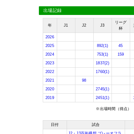
出場記録
リーグ
年
J1
J2
J3
杯
2026
2025
892(1)
45
2024
753(1)
159
2023
1837(2)
2022
1760(1)
2021
98
2020
2745(1)
2019
2451(1)
※出場時間（得点）
日付
試合
J2・J3百年構想 プレーオフラ