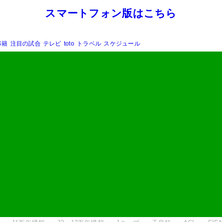
スマートフォン版はこちら
移籍
注目の試合
テレビ
toto
トラベル
スケジュール