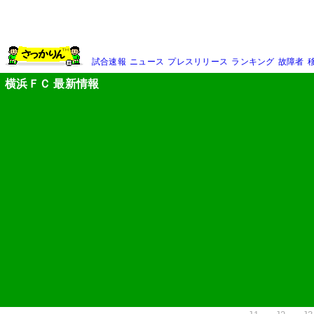
試合速報
ニュース
プレスリリース
ランキング
故障者
横浜ＦＣ 最新情報