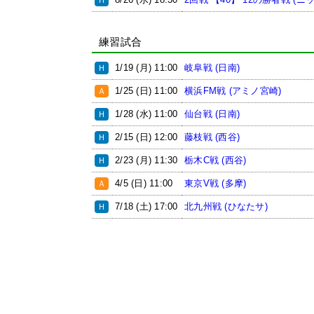
練習試合
1/19 (月) 11:00
岐阜戦 (日南)
Ｈ
1/25 (日) 11:00
横浜FM戦 (アミノ宮崎)
Ａ
1/28 (水) 11:00
仙台戦 (日南)
Ｈ
2/15 (日) 12:00
藤枝戦 (西谷)
Ｈ
2/23 (月) 11:30
栃木C戦 (西谷)
Ｈ
4/5 (日) 11:00
東京V戦 (多摩)
Ａ
7/18 (土) 17:00
北九州戦 (ひなたサ)
Ｈ