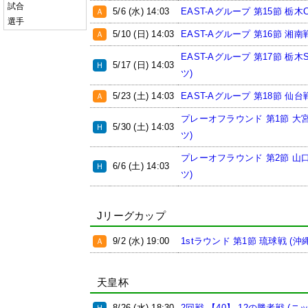
試合
5/6 (水) 14:03
EAST-Aグループ 第15節 栃木C戦
Ａ
選手
5/10 (日) 14:03
EAST-Aグループ 第16節 湘南戦
Ａ
EAST-Aグループ 第17節 栃木
5/17 (日) 14:03
Ｈ
ツ)
5/23 (土) 14:03
EAST-Aグループ 第18節 仙台
Ａ
プレーオフラウンド 第1節 大宮
5/30 (土) 14:03
Ｈ
ツ)
プレーオフラウンド 第2節 山口
6/6 (土) 14:03
Ｈ
ツ)
Jリーグカップ
9/2 (水) 19:00
1stラウンド 第1節 琉球戦 (沖
Ａ
天皇杯
8/26 (水) 18:30
2回戦 【40】 12の勝者戦 (ニ
Ｈ