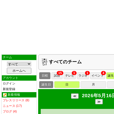
チーム
すべてのチーム
15
1
1
4
日程
試合
テレビ
ラジオ
イベント
誕生
アカウント
ログイン
誕生日
日
月
新規登録
新着情報
2026年5月16
プレスリリース (8)
ニュース (17)
ブログ (4)