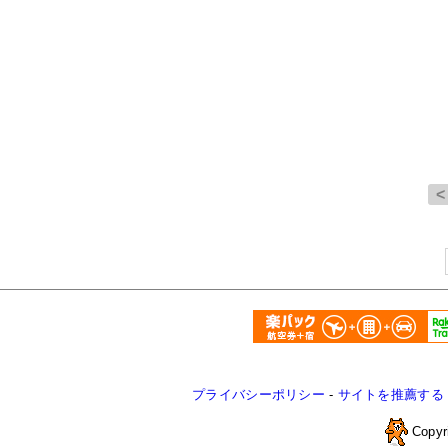
プライバシーポリシー
-
サイトを推薦する
Copyr