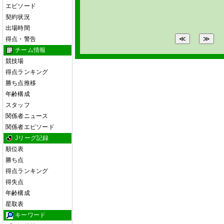
エピソード
契約状況
出場時間
得点・警告
チーム情報
競技場
得点ランキング
勝ち点推移
年齢構成
スタッフ
関係者ニュース
関係者エピソード
Jリーグ記録
順位表
勝ち点
得点ランキング
得失点
年齢構成
星取表
キーワード