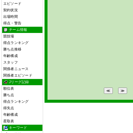
エピソード
契約状況
出場時間
得点・警告
チーム情報
競技場
得点ランキング
勝ち点推移
年齢構成
スタッフ
関係者ニュース
関係者エピソード
Jリーグ記録
順位表
勝ち点
得点ランキング
得失点
年齢構成
星取表
キーワード