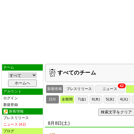
チーム
すべてのチーム
42
新着情報
プレスリリース
ニュース
アカウント
ログイン
日付
全期間
7(金)
6(木)
5(水)
4(火)
新規登録
新着情報
検索文字をクリア
プレスリリース
8月8日(土)
ニュース (42)
ブログ