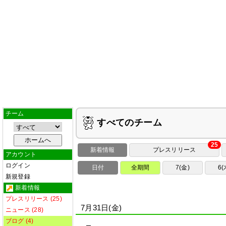
チーム
すべてのチーム
25
新着情報
プレスリリース
アカウント
ログイン
日付
全期間
7(金)
6(
新規登録
新着情報
プレスリリース (25)
7月31日(金)
ニュース (28)
ブログ (4)