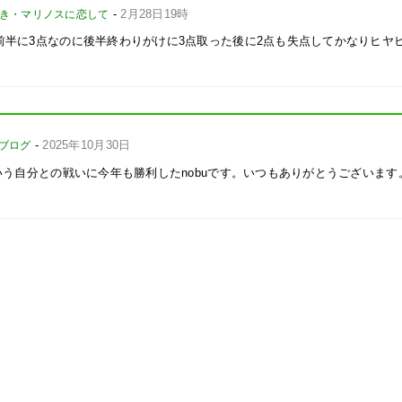
-
2月28日19時
き・マリノスに恋して
前半に3点なのに後半終わりがけに3点取った後に2点も失点してかなりヒヤ
-
2025年10月30日
のブログ
いう自分との戦いに今年も勝利したnobuです。いつもありがとうございま