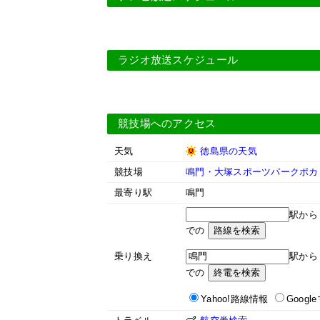
ラジオ放送スケジュール
競技場へのアクセス
天気
徳島県の天気
競技場
鳴門・大塚スポーツパークポカ
最寄り駅
鳴門
駅か
での
乗り換え
駅か
での
Yahoo!路線情報
Googl