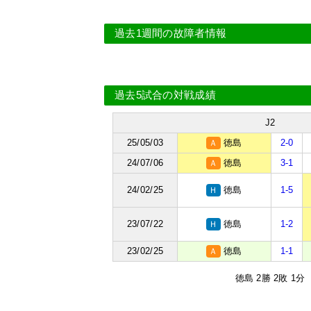
過去1週間の故障者情報
過去5試合の対戦成績
J2
25/05/03
徳島
2-0
Ａ
24/07/06
徳島
3-1
Ａ
24/02/25
徳島
1-5
Ｈ
23/07/22
徳島
1-2
Ｈ
23/02/25
徳島
1-1
Ａ
徳島 2勝 2敗 1分