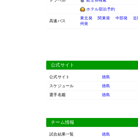
トラベル
航空券検索
ホテル宿泊予約
東北発
関東発
中部発
近
高速バス
州発
公式サイト
公式サイト
徳島
スケジュール
徳島
選手名鑑
徳島
チーム情報
試合結果一覧
徳島