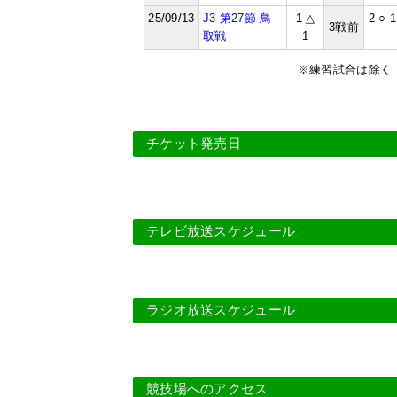
25/09/13
J3 第27節 鳥
1 △
2 ○ 1
3戦前
取戦
1
※練習試合は除く
チケット発売日
テレビ放送スケジュール
ラジオ放送スケジュール
競技場へのアクセス