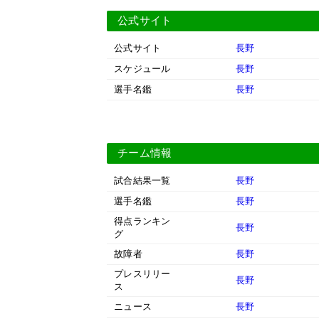
公式サイト
公式サイト
長野
スケジュール
長野
選手名鑑
長野
チーム情報
試合結果一覧
長野
選手名鑑
長野
得点ランキン
長野
グ
故障者
長野
プレスリリー
長野
ス
ニュース
長野