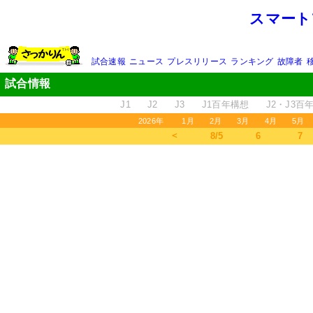
スマート
試合速報
ニュース
プレスリリース
ランキング
故障者
試合情報
J1
J2
J3
J1百年構想
J2・J3百
2026年
1月
2月
3月
4月
5月
＜
8/5
6
7