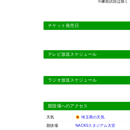
※練習試合は除く
チケット発売日
テレビ放送スケジュール
ラジオ放送スケジュール
競技場へのアクセス
天気
埼玉県の天気
競技場
NACK5スタジアム大宮