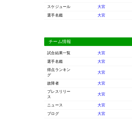
スケジュール
大宮
選手名鑑
大宮
チーム情報
試合結果一覧
大宮
選手名鑑
大宮
得点ランキン
大宮
グ
故障者
大宮
プレスリリー
大宮
ス
ニュース
大宮
ブログ
大宮