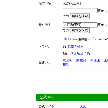
最寄り駅
大宮(埼玉県)
駅か
での
乗り換え
駅か
での
Yahoo!路線情報
Googl
トラベル
航空券検索
ホテル宿泊予約
東北発
関東発
中部発
近
高速バス
州発
公式サイト
公式サイト
大宮