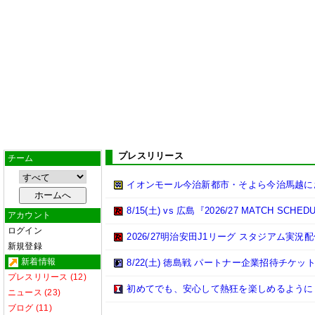
プレスリリース
チーム
イオンモール今治新都市・そよら今治馬越に
8/15(土) vs 広島『2026/27 MATCH 
アカウント
ログイン
2026/27明治安田J1リーグ スタジアム実
新規登録
新着情報
8/22(土) 徳島戦 パートナー企業招待チケ
プレスリリース (12)
初めてでも、安心して熱狂を楽しめるように 
ニュース (23)
ブログ (11)