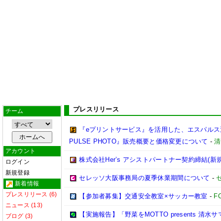
プレスリリース
チーム
『eプリントサービス』を活用した、エスパルス選
PULSE PHOTO』販売概要と価格変更について
-
清
アカウント
株式会社Her’s アシストパートナー契約締結(新
ログイン
新規登録
セレッソ大阪事務局の夏季休業期間について
-
新着情報
プレスリリース (6)
【参加者募集】交通安全教室×サッカー教室
-
F
ニュース (13)
【実施報告】「野菜をMOTTO presents 清水
ブログ (3)