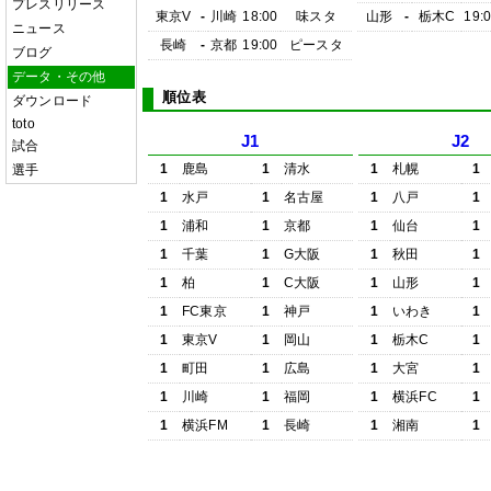
プレスリリース
東京V
-
川崎
18:00
味スタ
山形
-
栃木C
19:
ニュース
長崎
-
京都
19:00
ピースタ
ブログ
データ・その他
順位表
ダウンロード
toto
J1
J2
試合
1
鹿島
1
清水
1
札幌
1
選手
1
水戸
1
名古屋
1
八戸
1
1
浦和
1
京都
1
仙台
1
1
千葉
1
G大阪
1
秋田
1
1
柏
1
C大阪
1
山形
1
1
FC東京
1
神戸
1
いわき
1
1
東京V
1
岡山
1
栃木C
1
1
町田
1
広島
1
大宮
1
1
川崎
1
福岡
1
横浜FC
1
1
横浜FM
1
長崎
1
湘南
1