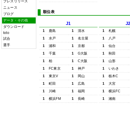
プレスリリース
ニュース
順位表
ブログ
データ・その他
J1
J
ダウンロード
1
鹿島
1
清水
1
札幌
toto
1
水戸
1
名古屋
1
八戸
試合
選手
1
浦和
1
京都
1
仙台
1
千葉
1
G大阪
1
秋田
1
柏
1
C大阪
1
山形
1
FC東京
1
神戸
1
いわき
1
東京V
1
岡山
1
栃木C
1
町田
1
広島
1
大宮
1
川崎
1
福岡
1
横浜FC
1
横浜FM
1
長崎
1
湘南