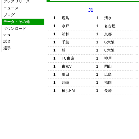
プレスリリース
ニュース
J1
ブログ
1
鹿島
1
清水
データ・その他
1
水戸
1
名古屋
ダウンロード
1
浦和
1
京都
toto
試合
1
千葉
1
G大阪
選手
1
柏
1
C大阪
1
FC東京
1
神戸
1
東京V
1
岡山
1
町田
1
広島
1
川崎
1
福岡
1
横浜FM
1
長崎