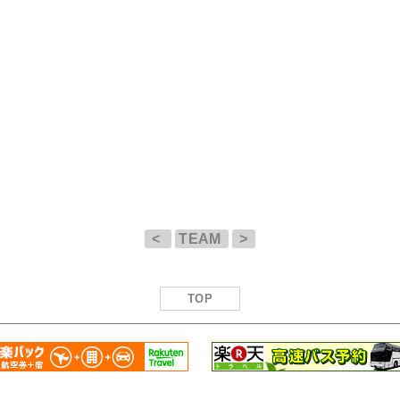
<
TEAM
>
TOP