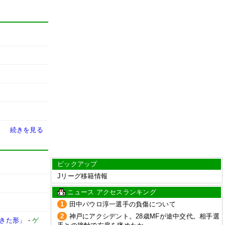
続きを見る
ピックアップ
Jリーグ移籍情報
ニュース アクセスランキング
1
田中パウロ淳一選手の負傷について
2
神戸にアクシデント。28歳MFが途中交代。相手選
てきた形」
-
ゲ