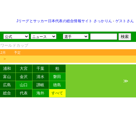
Jリーグとサッカー日本代表の総合情報サイト さっかりん
-
ゲストさん
FAワールドカップ
12月
予定
＞
浦和
大宮
千葉
柏
富山
金沢
清水
磐田
≫
広島
山口
讃岐
徳島
総合
代表
海外
すべて