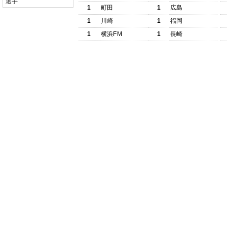
選手
1
町田
1
広島
1
川崎
1
福岡
1
横浜FM
1
長崎