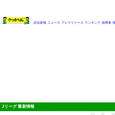
試合速報
ニュース
プレスリリース
ランキング
故障者
Jリーグ 最新情報
J1
J2
J3