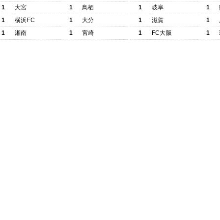
1
大宮
1
鳥栖
1
岐阜
1
1
横浜FC
1
大分
1
滋賀
1
1
湘南
1
宮崎
1
FC大阪
1