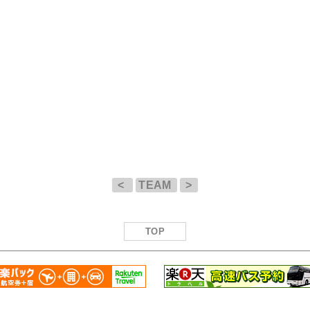
<
TEAM
>
TOP