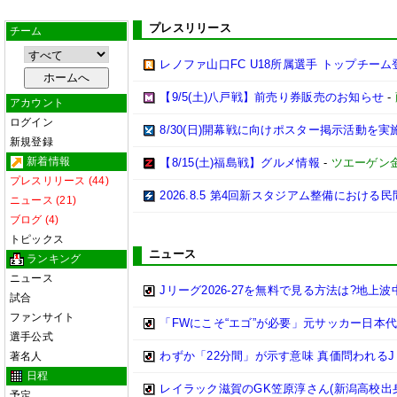
プレスリリース
チーム
レノファ山口FC U18所属選手 トップチーム
【9/5(土)八戸戦】前売り券販売のお知らせ
-
アカウント
ログイン
8/30(日)開幕戦に向けポスター掲示活動を
新規登録
新着情報
【8/15(土)福島戦】グルメ情報
-
ツエーゲン
プレスリリース (44)
2026.8.5 第4回新スタジアム整備におけ
ニュース (21)
ブログ (4)
トピックス
ニュース
ランキング
ニュース
Jリーグ2026-27を無料で見る方法は?地上
試合
ファンサイト
「FWにこそ“エゴ”が必要」元サッカー日本
選手公式
わずか「22分間」が示す意味 真価問われるJ
著名人
日程
レイラック滋賀のGK笠原淳さん(新潟高校出身
予定