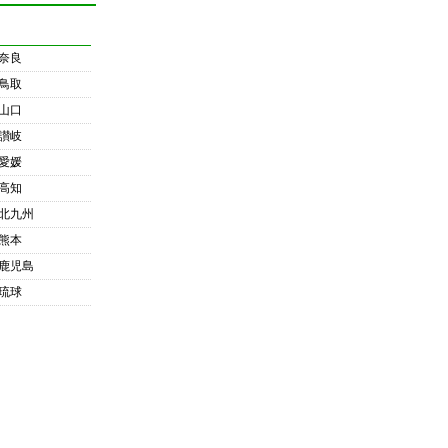
奈良
鳥取
山口
讃岐
愛媛
高知
北九州
熊本
鹿児島
琉球