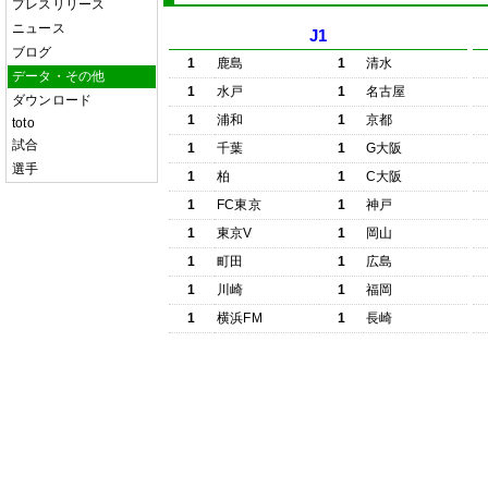
プレスリリース
ニュース
J1
ブログ
1
鹿島
1
清水
データ・その他
1
水戸
1
名古屋
ダウンロード
1
浦和
1
京都
toto
試合
1
千葉
1
G大阪
選手
1
柏
1
C大阪
1
FC東京
1
神戸
1
東京V
1
岡山
1
町田
1
広島
1
川崎
1
福岡
1
横浜FM
1
長崎