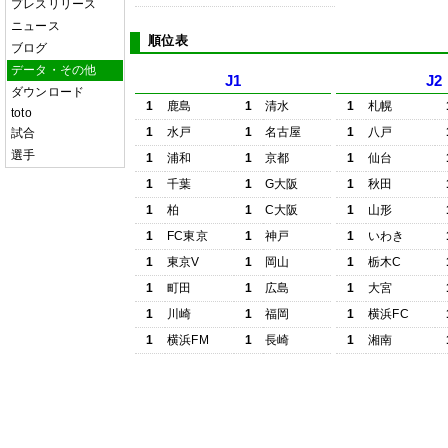
プレスリリース
ニュース
順位表
ブログ
データ・その他
J1
J2
ダウンロード
1
鹿島
1
清水
1
札幌
toto
1
水戸
1
名古屋
1
八戸
試合
選手
1
浦和
1
京都
1
仙台
1
千葉
1
G大阪
1
秋田
1
柏
1
C大阪
1
山形
1
FC東京
1
神戸
1
いわき
1
東京V
1
岡山
1
栃木C
1
町田
1
広島
1
大宮
1
川崎
1
福岡
1
横浜FC
1
横浜FM
1
長崎
1
湘南