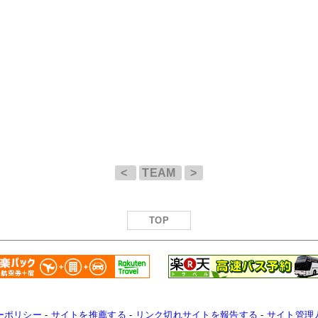
<
TEAM
>
TOP
ーポリシー
-
サイトを推薦する
-
リンク切れサイトを報告する
-
サイト管理