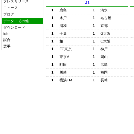
プレスリリース
J1
ニュース
1
鹿島
1
清水
ブログ
1
水戸
1
名古屋
データ・その他
1
浦和
1
京都
ダウンロード
1
千葉
1
G大阪
toto
試合
1
柏
1
C大阪
選手
1
FC東京
1
神戸
1
東京V
1
岡山
1
町田
1
広島
1
川崎
1
福岡
1
横浜FM
1
長崎