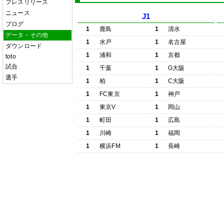
プレスリリース
ニュース
J1
ブログ
1
鹿島
1
清水
データ・その他
1
水戸
1
名古屋
ダウンロード
1
浦和
1
京都
toto
試合
1
千葉
1
G大阪
選手
1
柏
1
C大阪
1
FC東京
1
神戸
1
東京V
1
岡山
1
町田
1
広島
1
川崎
1
福岡
1
横浜FM
1
長崎