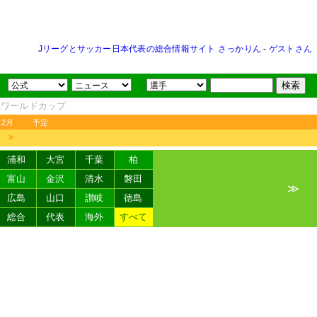
Jリーグとサッカー日本代表の総合情報サイト さっかりん
-
ゲストさん
FAワールドカップ
12月
予定
＞
浦和
大宮
千葉
柏
富山
金沢
清水
磐田
≫
広島
山口
讃岐
徳島
総合
代表
海外
すべて