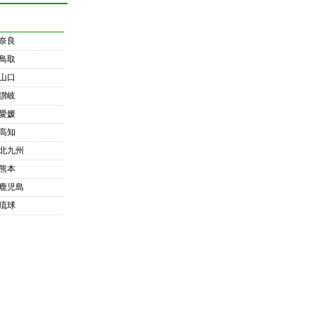
奈良
鳥取
山口
讃岐
愛媛
高知
北九州
熊本
鹿児島
琉球