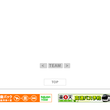
<
TEAM
>
TOP