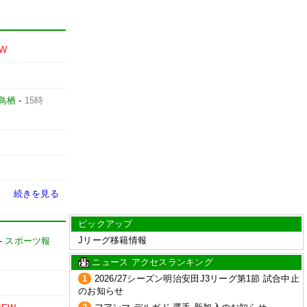
EW
鳥栖
-
15時
続きを見る
ピックアップ
Jリーグ移籍情報
-
スポーツ報
ニュース アクセスランキング
1
2026/27シーズン明治安田J3リーグ第1節 試合中止
のお知らせ