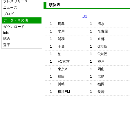
プレスリリース
順位表
ニュース
ブログ
J1
データ・その他
1
鹿島
1
清水
ダウンロード
1
水戸
1
名古屋
toto
試合
1
浦和
1
京都
選手
1
千葉
1
G大阪
1
柏
1
C大阪
1
FC東京
1
神戸
1
東京V
1
岡山
1
町田
1
広島
1
川崎
1
福岡
1
横浜FM
1
長崎