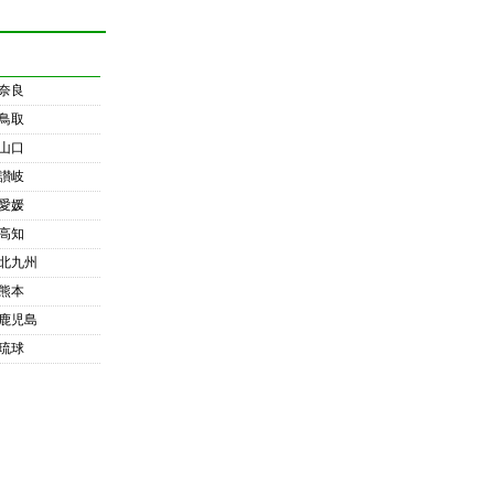
奈良
鳥取
山口
讃岐
愛媛
高知
北九州
熊本
鹿児島
琉球