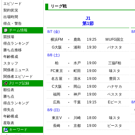
エピソード
リーグ戦
契約状況
出場時間
J1
第1節
得点・警告
チーム情報
8/7 (金)
8/
競技場
横浜FM
-
鹿島
19:25
MUFG国立
得点ランキング
G大阪
-
浦和
19:30
パナスタ
勝ち点推移
8/8 (土)
年齢構成
柏
-
水戸
19:00
三協F柏
スタッフ
関係者ニュース
FC東京
-
町田
19:00
味スタ
関係者エピソード
名古屋
-
清水
19:00
豊田ス
Jリーグ記録
C大阪
-
岡山
19:00
ハナサカ
順位表
福岡
-
神戸
19:00
ベススタ
勝ち点
広島
-
千葉
19:15
Eピース
8/
得点ランキング
得失点
8/9 (日)
年齢構成
東京V
-
川崎
18:00
味スタ
星取表
長崎
-
京都
19:00
ピースタ
キーワード