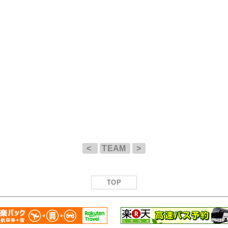
<
TEAM
>
TOP