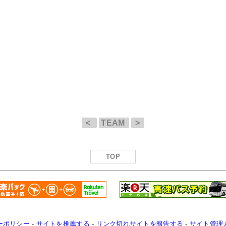
<
TEAM
>
TOP
ーポリシー
-
サイトを推薦する
-
リンク切れサイトを報告する
-
サイト管理