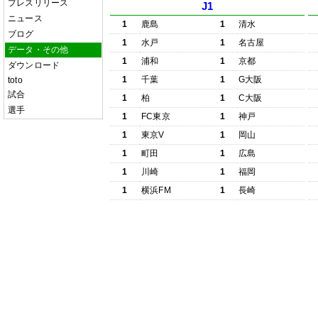
プレスリリース
J1
ニュース
1
鹿島
1
清水
ブログ
1
水戸
1
名古屋
データ・その他
1
浦和
1
京都
ダウンロード
1
千葉
1
G大阪
toto
試合
1
柏
1
C大阪
選手
1
FC東京
1
神戸
1
東京V
1
岡山
1
町田
1
広島
1
川崎
1
福岡
1
横浜FM
1
長崎