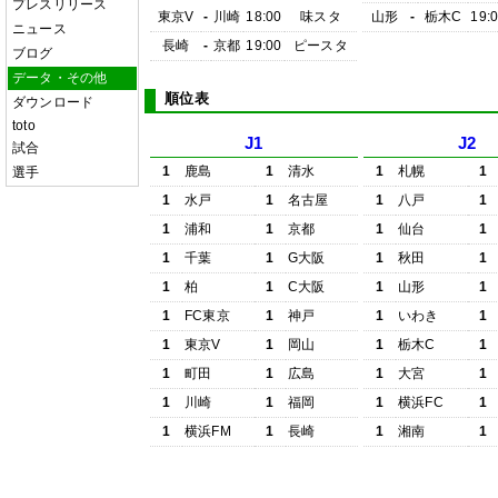
プレスリリース
東京V
-
川崎
18:00
味スタ
山形
-
栃木C
19:
ニュース
長崎
-
京都
19:00
ピースタ
ブログ
データ・その他
順位表
ダウンロード
toto
J1
J2
試合
1
鹿島
1
清水
1
札幌
1
選手
1
水戸
1
名古屋
1
八戸
1
1
浦和
1
京都
1
仙台
1
1
千葉
1
G大阪
1
秋田
1
1
柏
1
C大阪
1
山形
1
1
FC東京
1
神戸
1
いわき
1
1
東京V
1
岡山
1
栃木C
1
1
町田
1
広島
1
大宮
1
1
川崎
1
福岡
1
横浜FC
1
1
横浜FM
1
長崎
1
湘南
1