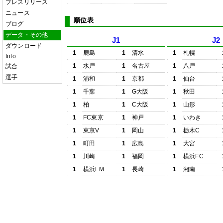
プレスリリース
ニュース
順位表
ブログ
データ・その他
J1
J2
ダウンロード
1
鹿島
1
清水
1
札幌
toto
1
水戸
1
名古屋
1
八戸
試合
選手
1
浦和
1
京都
1
仙台
1
千葉
1
G大阪
1
秋田
1
柏
1
C大阪
1
山形
1
FC東京
1
神戸
1
いわき
1
東京V
1
岡山
1
栃木C
1
町田
1
広島
1
大宮
1
川崎
1
福岡
1
横浜FC
1
横浜FM
1
長崎
1
湘南