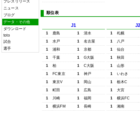
プレスリリース
ニュース
順位表
ブログ
データ・その他
J1
J
ダウンロード
1
鹿島
1
清水
1
札幌
toto
1
水戸
1
名古屋
1
八戸
試合
選手
1
浦和
1
京都
1
仙台
1
千葉
1
G大阪
1
秋田
1
柏
1
C大阪
1
山形
1
FC東京
1
神戸
1
いわき
1
東京V
1
岡山
1
栃木C
1
町田
1
広島
1
大宮
1
川崎
1
福岡
1
横浜FC
1
横浜FM
1
長崎
1
湘南