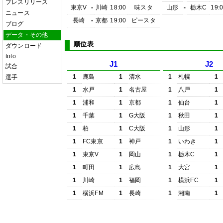
プレスリリース
東京V
-
川崎
18:00
味スタ
山形
-
栃木C
19:
ニュース
長崎
-
京都
19:00
ピースタ
ブログ
データ・その他
順位表
ダウンロード
toto
J1
J2
試合
1
鹿島
1
清水
1
札幌
1
選手
1
水戸
1
名古屋
1
八戸
1
1
浦和
1
京都
1
仙台
1
1
千葉
1
G大阪
1
秋田
1
1
柏
1
C大阪
1
山形
1
1
FC東京
1
神戸
1
いわき
1
1
東京V
1
岡山
1
栃木C
1
1
町田
1
広島
1
大宮
1
1
川崎
1
福岡
1
横浜FC
1
1
横浜FM
1
長崎
1
湘南
1