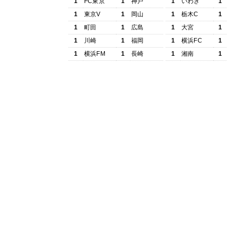
1
FC東京
1
神戸
1
いわき
1
1
東京V
1
岡山
1
栃木C
1
1
町田
1
広島
1
大宮
1
1
川崎
1
福岡
1
横浜FC
1
1
横浜FM
1
長崎
1
湘南
1