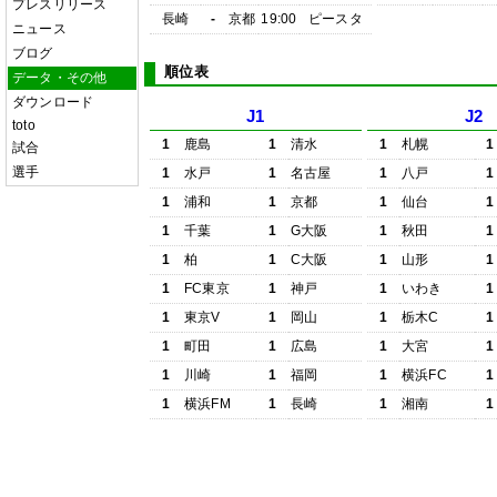
プレスリリース
長崎
-
京都
19:00
ピースタ
ニュース
ブログ
順位表
データ・その他
ダウンロード
J1
J2
toto
1
鹿島
1
清水
1
札幌
1
試合
選手
1
水戸
1
名古屋
1
八戸
1
1
浦和
1
京都
1
仙台
1
1
千葉
1
G大阪
1
秋田
1
1
柏
1
C大阪
1
山形
1
1
FC東京
1
神戸
1
いわき
1
1
東京V
1
岡山
1
栃木C
1
1
町田
1
広島
1
大宮
1
1
川崎
1
福岡
1
横浜FC
1
1
横浜FM
1
長崎
1
湘南
1