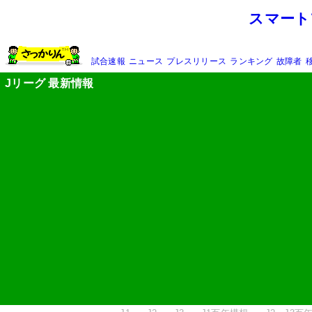
スマート
試合速報
ニュース
プレスリリース
ランキング
故障者
Jリーグ 最新情報