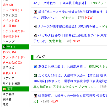
J2リーグ対戦カード全掲載【山形発】
-
FNNプラ
試合 (2)
テレビ放送 (1)
横浜FMユース出身の筑波大3年生DF池田春汰
ラジオ放送
全力で戦いたい」
-
ゲキサカ
-
17時
NEW
イベント (2)
誕生日 (8)
Jリーグが熊本県に義援金1,000万円を拠出
-
ゲ
チケット発売 (6)
ベガルタ仙台の8日開幕戦は森山監督の「師弟
選手出演 (4)
子だった
-
河北新報
-
17時
NEW
キャンプ
サイト
すべて (5)
ブログ
ファンサイト (2)
チーム公式 (2)
夏休みお昼ご飯は、お蕎麦屋酒…
-
横浜FCとお
選手公式
著名人 (1)
よく走り11得点。天皇杯本大会へ【第31回 岐阜県
メディア
106回全日本サッカー選手権大会岐阜県代表決定戦)決勝
サイトを推薦
阜を徹底的に応援する公式ウェブマガジン～
-
17時
選手
選手名鑑
韓国警察、大韓サッカー協会を家宅捜索 代表監
故障者
め】
-
17時
NEW
移籍