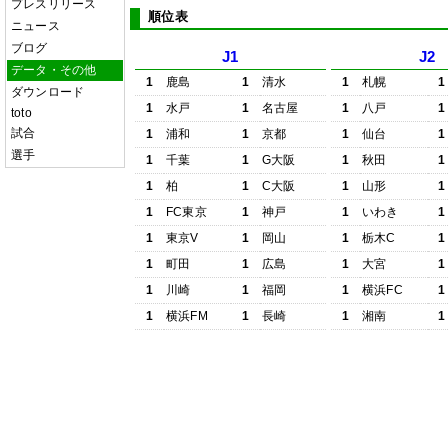
プレスリリース
順位表
ニュース
ブログ
J1
J2
データ・その他
1
鹿島
1
清水
1
札幌
1
ダウンロード
1
水戸
1
名古屋
1
八戸
1
toto
試合
1
浦和
1
京都
1
仙台
1
選手
1
千葉
1
G大阪
1
秋田
1
1
柏
1
C大阪
1
山形
1
1
FC東京
1
神戸
1
いわき
1
1
東京V
1
岡山
1
栃木C
1
1
町田
1
広島
1
大宮
1
1
川崎
1
福岡
1
横浜FC
1
1
横浜FM
1
長崎
1
湘南
1