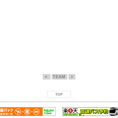
<
TEAM
>
TOP