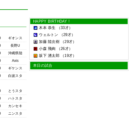
HAPPY BIRTHDAY !
木本 恭生
（33才）
ウェルトン
（29才）
0
ギオンス
加藤 陸次樹
（29才）
0
長野U
小森 飛絢
（26才）
0
沖縄県陸
坂下 湧太郎
（19才）
0
Axis
本日の試合
0
ギケンス
0
白波スタ
0
とうスタ
0
ハトスタ
0
カンセキ
0
ニンスタ