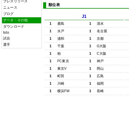
プレスリリース
順位表
ニュース
ブログ
J1
データ・その他
1
鹿島
1
清水
ダウンロード
1
水戸
1
名古屋
toto
試合
1
浦和
1
京都
選手
1
千葉
1
G大阪
1
柏
1
C大阪
1
FC東京
1
神戸
1
東京V
1
岡山
1
町田
1
広島
1
川崎
1
福岡
1
横浜FM
1
長崎