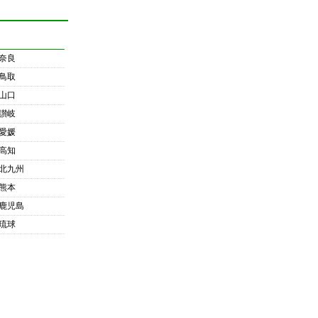
奈良
鳥取
山口
讃岐
愛媛
高知
北九州
熊本
鹿児島
琉球