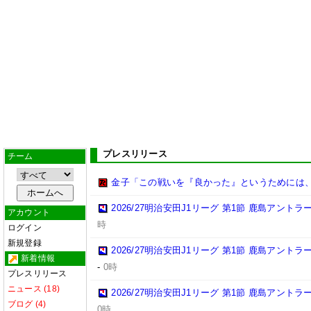
プレスリリース
チーム
金子「この戦いを『良かった』というためには
2026/27明治安田J1リーグ 第1節 鹿島アント
アカウント
時
ログイン
新規登録
2026/27明治安田J1リーグ 第1節 鹿島アント
新着情報
-
0時
プレスリリース
ニュース (18)
2026/27明治安田J1リーグ 第1節 鹿島アント
ブログ (4)
0時