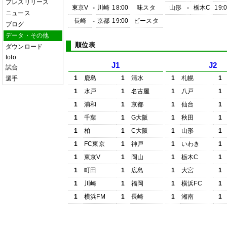
プレスリリース
東京V
-
川崎
18:00
味スタ
山形
-
栃木C
19:
ニュース
長崎
-
京都
19:00
ピースタ
ブログ
データ・その他
順位表
ダウンロード
toto
J1
J2
試合
1
鹿島
1
清水
1
札幌
1
選手
1
水戸
1
名古屋
1
八戸
1
1
浦和
1
京都
1
仙台
1
1
千葉
1
G大阪
1
秋田
1
1
柏
1
C大阪
1
山形
1
1
FC東京
1
神戸
1
いわき
1
1
東京V
1
岡山
1
栃木C
1
1
町田
1
広島
1
大宮
1
1
川崎
1
福岡
1
横浜FC
1
1
横浜FM
1
長崎
1
湘南
1