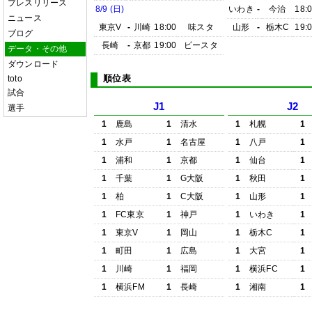
プレスリリース
8/9 (日)
いわき
-
今治
18:
ニュース
東京V
-
川崎
18:00
味スタ
山形
-
栃木C
19:
ブログ
長崎
-
京都
19:00
ピースタ
データ・その他
ダウンロード
順位表
toto
試合
J1
J2
選手
1
鹿島
1
清水
1
札幌
1
1
水戸
1
名古屋
1
八戸
1
1
浦和
1
京都
1
仙台
1
1
千葉
1
G大阪
1
秋田
1
1
柏
1
C大阪
1
山形
1
1
FC東京
1
神戸
1
いわき
1
1
東京V
1
岡山
1
栃木C
1
1
町田
1
広島
1
大宮
1
1
川崎
1
福岡
1
横浜FC
1
1
横浜FM
1
長崎
1
湘南
1