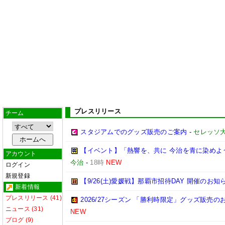
プレスリリース
チーム
スタジアムでのグッズ販売のご案内
-
セレッソ
【イベント】「熱響を、共に 今治を青に染めよう
アカウント
今治
-
18時
NEW
ログイン
新規登録
【9/26(土)愛媛戦】那覇市招待DAY 開催のお知
新着情報
プレスリリース (41)
2026/27シーズン 「勝利時限定」グッズ販売の
ニュース (31)
NEW
ブログ (9)